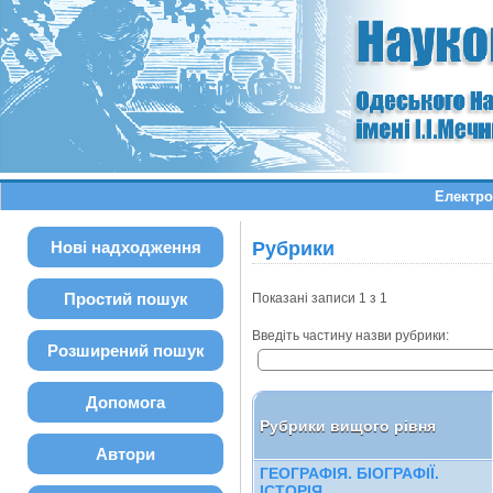
Електро
Нові надходження
Рубрики
Простий пошук
Показані записи 1 з 1
Введіть частину назви рубрики:
Розширений пошук
Допомога
Рубрики вищого рівня
Автори
ГЕОГРАФІЯ. БІОГРАФІЇ.
ІСТОРІЯ