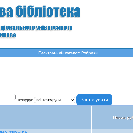
Електронний каталог: Рубрики
Тезаурус
Назва ру
НА. ТЕХНІКА