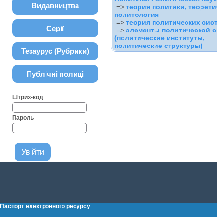
Видавництва
=>
теория политики, теорети
политология
=>
теория политических сис
Серії
=>
элементы политической 
(политические институты,
политические структуры)
Тезаурус (Рубрики)
Публічні полиці
Штрих-код
Пароль
Паспорт електронного ресурсу