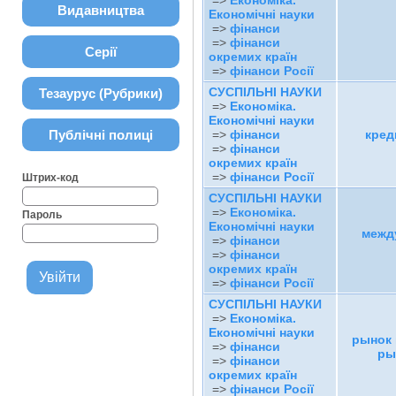
=>
Економіка.
Видавництва
Економічні науки
=>
фінанси
=>
фінанси
Серії
окремих країн
=>
фінанси Росії
СУСПІЛЬНІ НАУКИ
Тезаурус (Рубрики)
=>
Економіка.
Економічні науки
Публічні полиці
=>
фінанси
кред
=>
фінанси
окремих країн
=>
фінанси Росії
Штрих-код
СУСПІЛЬНІ НАУКИ
=>
Економіка.
Пароль
Економічні науки
межд
=>
фінанси
=>
фінанси
окремих країн
=>
фінанси Росії
СУСПІЛЬНІ НАУКИ
=>
Економіка.
Економічні науки
рынок
=>
фінанси
ры
=>
фінанси
окремих країн
=>
фінанси Росії