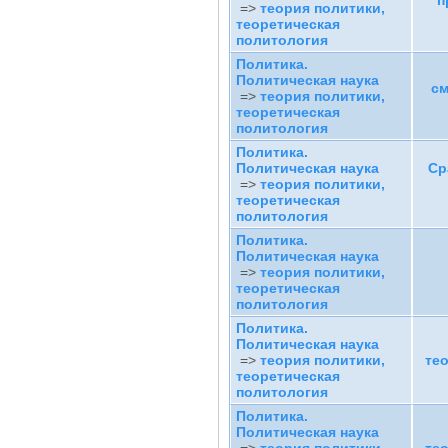
п
=>
теория политики,
теоретическая
политология
Политика.
Политическая наука
см
=>
теория политики,
теоретическая
политология
Политика.
Политическая наука
Ср
=>
теория политики,
теоретическая
политология
Политика.
Политическая наука
=>
теория политики,
теоретическая
политология
Политика.
Политическая наука
=>
теория политики,
те
теоретическая
политология
Политика.
Политическая наука