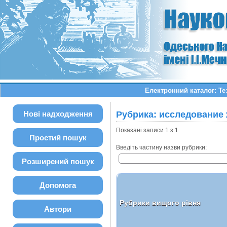
Електронний каталог: Те
Нові надходження
Рубрика: исследование
Показані записи 1 з 1
Простий пошук
Введіть частину назви рубрики:
Розширений пошук
Допомога
Рубрики вищого рівня
Автори