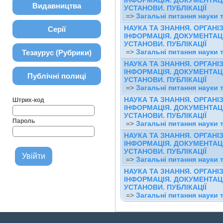
ІНФОРМАЦІЯ. ДОКУМЕНТАЦІ
Видавництва
УСТАНОВИ. ПУБЛІКАЦІЇ
=>
Загальні питання науки 
НАУКА ТА ЗНАННЯ. ОРГАНІ
Серії
ІНФОРМАЦІЯ. ДОКУМЕНТАЦІ
УСТАНОВИ. ПУБЛІКАЦІЇ
=>
Загальні питання науки 
Тезаурус (Рубрики)
НАУКА ТА ЗНАННЯ. ОРГАНІ
ІНФОРМАЦІЯ. ДОКУМЕНТАЦІ
Публічні полиці
УСТАНОВИ. ПУБЛІКАЦІЇ
=>
Загальні питання науки 
НАУКА ТА ЗНАННЯ. ОРГАНІ
Штрих-код
ІНФОРМАЦІЯ. ДОКУМЕНТАЦІ
УСТАНОВИ. ПУБЛІКАЦІЇ
Пароль
=>
Загальні питання науки 
НАУКА ТА ЗНАННЯ. ОРГАНІ
ІНФОРМАЦІЯ. ДОКУМЕНТАЦІ
УСТАНОВИ. ПУБЛІКАЦІЇ
=>
Загальні питання науки 
НАУКА ТА ЗНАННЯ. ОРГАНІ
ІНФОРМАЦІЯ. ДОКУМЕНТАЦІ
УСТАНОВИ. ПУБЛІКАЦІЇ
=>
Загальні питання науки 