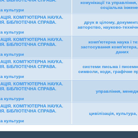
Я. БІБЛІОТЕЧНА СПРАВА.
комунікації та управління,
соціальна інжене
та культури
ЗАЦІЯ. КОМПʼЮТЕРНА НАУКА.
Я. БІБЛІОТЕЧНА СПРАВА.
друк в цілому, документа
авторство, науково-техніч
та культури
ЗАЦІЯ. КОМПʼЮТЕРНА НАУКА.
комп'ютерна наука і те
Я. БІБЛІОТЕЧНА СПРАВА.
застосування комп'ютера
даних
та культури
ЗАЦІЯ. КОМПʼЮТЕРНА НАУКА.
Я. БІБЛІОТЕЧНА СПРАВА.
системи письма і писемно
символи, коди, графічне п
та культури
ЗАЦІЯ. КОМПʼЮТЕРНА НАУКА.
Я. БІБЛІОТЕЧНА СПРАВА.
управління, менед
та культури
ЗАЦІЯ. КОМПʼЮТЕРНА НАУКА.
Я. БІБЛІОТЕЧНА СПРАВА.
цивілізація, культура,
та культури