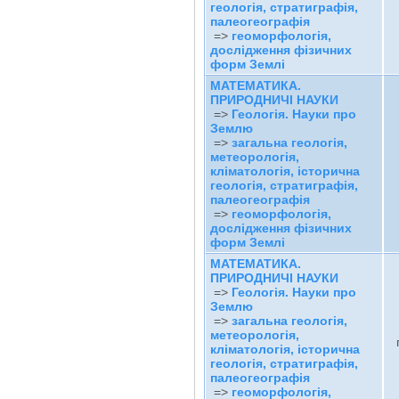
геологія, стратиграфія,
палеогеографія
=>
геоморфологія,
дослідження фізичних
форм Землі
МАТЕМАТИКА.
ПРИРОДНИЧІ НАУКИ
=>
Геологія. Науки про
Землю
=>
загальна геологія,
метеорологія,
кліматологія, історична
геологія, стратиграфія,
палеогеографія
=>
геоморфологія,
дослідження фізичних
форм Землі
МАТЕМАТИКА.
ПРИРОДНИЧІ НАУКИ
=>
Геологія. Науки про
Землю
=>
загальна геологія,
метеорологія,
кліматологія, історична
геологія, стратиграфія,
палеогеографія
=>
геоморфологія,