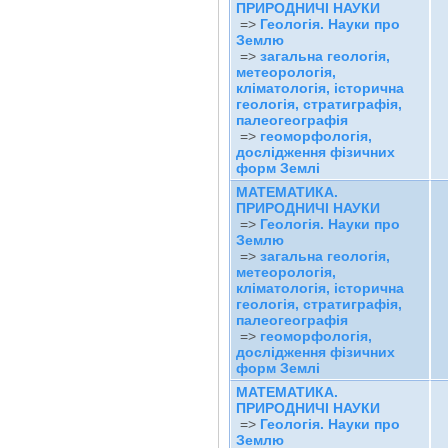
ПРИРОДНИЧІ НАУКИ
=>
Геологія. Науки про
Землю
=>
загальна геологія,
метеорологія,
кліматологія, історична
геологія, стратиграфія,
палеогеографія
=>
геоморфологія,
дослідження фізичних
форм Землі
МАТЕМАТИКА.
ПРИРОДНИЧІ НАУКИ
=>
Геологія. Науки про
Землю
=>
загальна геологія,
метеорологія,
кліматологія, історична
геологія, стратиграфія,
палеогеографія
=>
геоморфологія,
дослідження фізичних
форм Землі
МАТЕМАТИКА.
ПРИРОДНИЧІ НАУКИ
=>
Геологія. Науки про
Землю