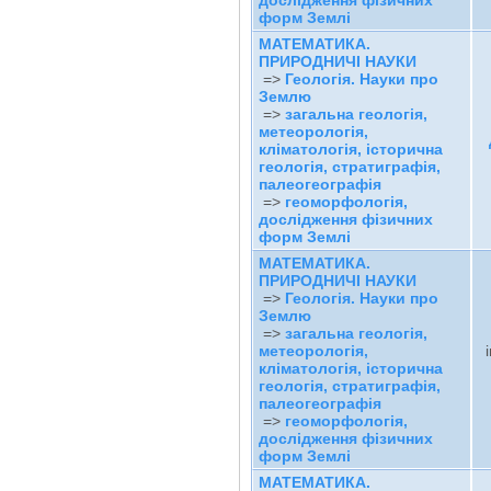
дослідження фізичних
форм Землі
МАТЕМАТИКА.
ПРИРОДНИЧІ НАУКИ
=>
Геологія. Науки про
Землю
=>
загальна геологія,
метеорологія,
кліматологія, історична
геологія, стратиграфія,
палеогеографія
=>
геоморфологія,
дослідження фізичних
форм Землі
МАТЕМАТИКА.
ПРИРОДНИЧІ НАУКИ
=>
Геологія. Науки про
Землю
=>
загальна геологія,
метеорологія,
кліматологія, історична
геологія, стратиграфія,
палеогеографія
=>
геоморфологія,
дослідження фізичних
форм Землі
МАТЕМАТИКА.