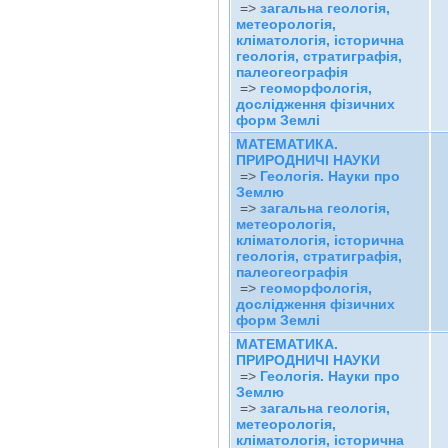
=>
загальна геологія,
метеорологія,
кліматологія, історична
геологія, стратиграфія,
палеогеографія
=>
геоморфологія,
дослідження фізичних
форм Землі
МАТЕМАТИКА.
ПРИРОДНИЧІ НАУКИ
=>
Геологія. Науки про
Землю
=>
загальна геологія,
метеорологія,
кліматологія, історична
геологія, стратиграфія,
палеогеографія
=>
геоморфологія,
дослідження фізичних
форм Землі
МАТЕМАТИКА.
ПРИРОДНИЧІ НАУКИ
=>
Геологія. Науки про
Землю
=>
загальна геологія,
метеорологія,
кліматологія, історична