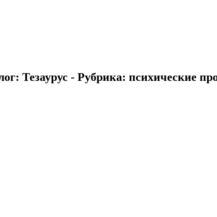
ог: Тезаурус - Рубрика: психические пр