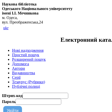
Наукова бібліотека
Одеського Національного університету
імені І.І. Мечникова
м. Одеса,
вул. Преображенська,24
ukr
Електронний катал
Нові надходження
Простий пошук
Розширений пошук
Допомога
Автори
Видавництва
Серії
Тезаурус (Рубрики)
Публічні полиці
Штрих-код
Пароль