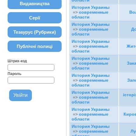
области
Видавництва
История Украины
=>
современные
Во
области
Серії
История Украины
=>
современные
До
Тезаурус (Рубрики)
области
История Украины
Публічні полиці
=>
современные
Жит
области
История Украины
Штрих-код
=>
современные
Зак
области
Пароль
История Украины
=>
современные
Зап
области
История Украины
істор
=>
современные
области
История Украины
=>
современные
Киров
области
История Украины
=>
современные
Лу