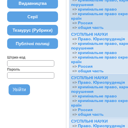
=>
кримінальне право, карн
Видавництва
порушення
=>
кримінальне право
=>
кримінальне право окр
Серії
країн
=>
Россия
=>
общая часть
Тезаурус (Рубрики)
СУСПІЛЬНІ НАУКИ
=>
Право. Юриспруденція
Публічні полиці
=>
кримінальне право, карн
порушення
=>
кримінальне право
=>
кримінальне право окр
Штрих-код
країн
=>
Россия
Пароль
=>
общая часть
СУСПІЛЬНІ НАУКИ
=>
Право. Юриспруденція
=>
кримінальне право, карн
порушення
=>
кримінальне право
=>
кримінальне право окр
країн
=>
Россия
=>
общая часть
СУСПІЛЬНІ НАУКИ
=>
Право. Юриспруденція