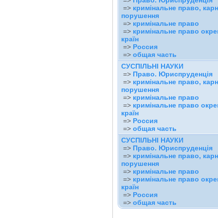
=>
Право. Юриспруденція
=>
кримінальне право, карн
порушення
=>
кримінальне право
=>
кримінальне право окр
країн
=>
Россия
=>
общая часть
СУСПІЛЬНІ НАУКИ
=>
Право. Юриспруденція
=>
кримінальне право, карн
порушення
=>
кримінальне право
=>
кримінальне право окр
країн
=>
Россия
=>
общая часть
СУСПІЛЬНІ НАУКИ
=>
Право. Юриспруденція
=>
кримінальне право, карн
порушення
=>
кримінальне право
=>
кримінальне право окр
країн
=>
Россия
=>
общая часть