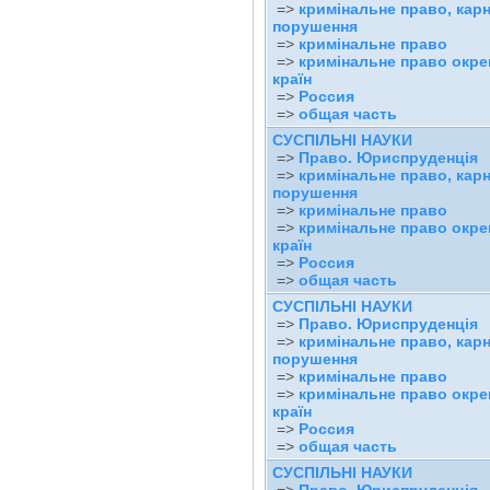
=>
кримінальне право, карн
порушення
=>
кримінальне право
=>
кримінальне право окр
країн
=>
Россия
=>
общая часть
СУСПІЛЬНІ НАУКИ
=>
Право. Юриспруденція
=>
кримінальне право, карн
порушення
=>
кримінальне право
=>
кримінальне право окр
країн
=>
Россия
=>
общая часть
СУСПІЛЬНІ НАУКИ
=>
Право. Юриспруденція
=>
кримінальне право, карн
порушення
=>
кримінальне право
=>
кримінальне право окр
країн
=>
Россия
=>
общая часть
СУСПІЛЬНІ НАУКИ