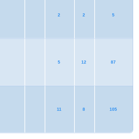
2
2
5
5
12
87
11
8
105