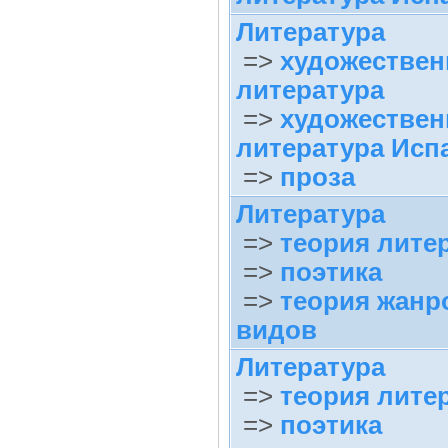
Литература
=>
художествен
литература
=>
художествен
литература Исп
=>
проза
Литература
=>
теория лите
=>
поэтика
=>
теория жанр
видов
Литература
=>
теория лите
=>
поэтика