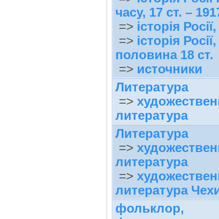
часу, 17 ст. – 191
=>
історія Росії,
=>
історія Росії
половина 18 ст.
=>
источники
Литература
=>
художествен
литература
Литература
=>
художествен
литература
=>
художествен
литература Чех
фольклор,