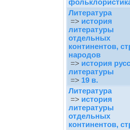
фольклористик
Литература
=>
история
литературы
отдельных
континентов, ст
народов
=>
история рус
литературы
=>
19 в.
Литература
=>
история
литературы
отдельных
континентов, ст