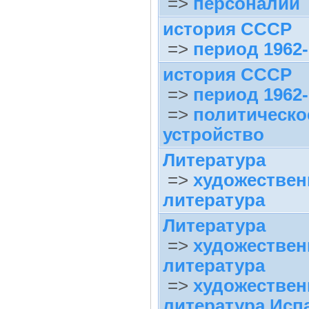
=>
персоналии
история СССР
=>
период 1962-1
история СССР
=>
период 1962-1
=>
политическо
устройство
Литература
=>
художествен
литература
Литература
=>
художествен
литература
=>
художествен
литература Исп