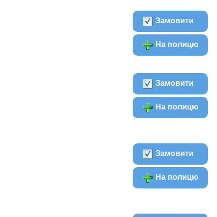
Замовити
На полицю
Замовити
На полицю
Замовити
На полицю