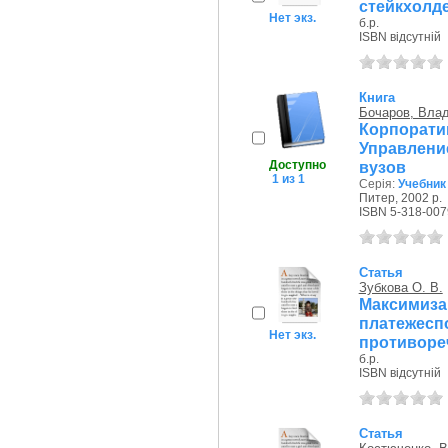
стейкхолде
Нет экз.
б.р.
ISBN відсутній
Книга
Бочаров, Вла
Корпора
Управление
Доступно
вузов
1 из 1
Серія:
Учебник
Питер, 2002 р.
ISBN 5-318-007
Статья
Зубкова О. В.
Максимиз
платеже
Нет экз.
противоре
б.р.
ISBN відсутній
Статья