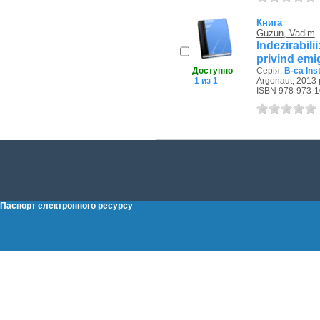
Книга
Guzun, Vadim
Indezirabil
privind emig
Доступно
Серія:
B-ca Inst
1 из 1
Argonaut, 2013 
ISBN 978-973-1
Паспорт електронного ресурсу