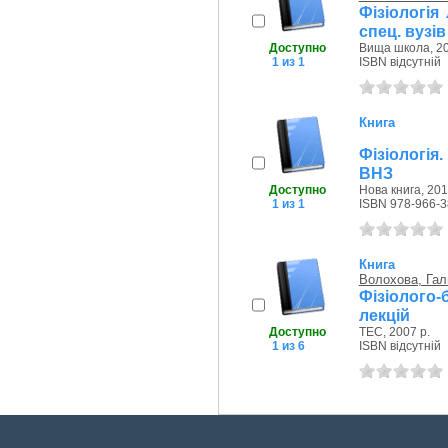
Фізіологія
спец. вузів
Доступно
Вища школа, 20
1 из 1
ISBN відсутній
Книга
Фізіологія.
ВНЗ
Доступно
Нова книга, 201
1 из 1
ISBN 978-966-3
Книга
Волохова, Гал
Фізіолого-
лекцій
Доступно
ТЕС, 2007 р.
1 из 6
ISBN відсутній