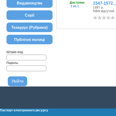
Видавництва
Доступно
1547-1572...
1 из 1
1997 р.
ISBN відсутній
Серії
Тезаурус (Рубрики)
Публічні полиці
Штрих-код
Пароль
Паспорт електронного ресурсу