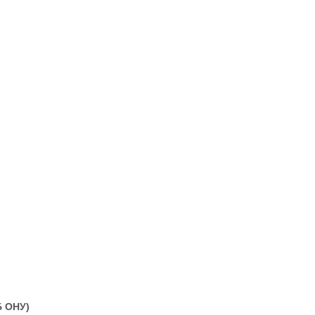
НБ ОНУ)