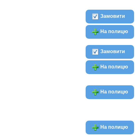
Замовити
На полицю
Замовити
На полицю
На полицю
На полицю