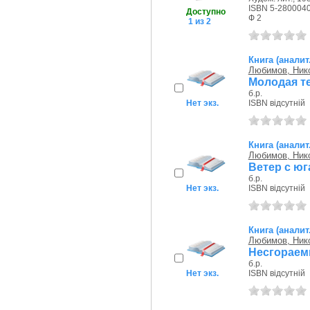
ISBN 5-280004
Доступно
Ф 2
1 из 2
Книга (аналит
Любимов, Ник
Молодая т
б.р.
Нет экз.
ISBN відсутній
Книга (аналит
Любимов, Ник
Ветер с юг
б.р.
Нет экз.
ISBN відсутній
Книга (аналит
Любимов, Ник
Несгораем
б.р.
Нет экз.
ISBN відсутній