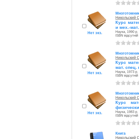
Многотомни
Никольский 
Курс мате
и мех.-мат
Наука, 1990 р.
Нет экз.
ISBN відсутній
Многотомни
Никольский 
Курс мате
мат. спец. 
Наука, 1973 р.
Нет экз.
ISBN відсутній
Многотомни
Никольский 
Курс мат
физически
Наука, 1983 р.
Нет экз.
ISBN відсутній
Книга
Никольский 