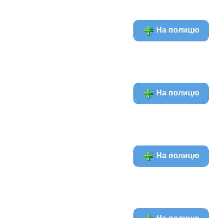
На полицю
На полицю
На полицю