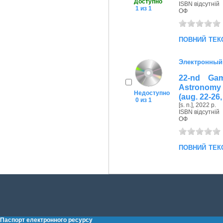
Доступно
ISBN відсутній
1 из 1
ОФ
повний тек
Электронный
22-nd Gam
Astronomy 
Недоступно
(aug. 22-26
0 из 1
[s. n.], 2022 р.
ISBN відсутній
ОФ
повний тек
Паспорт електронного ресурсу