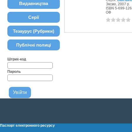
Серія:
Высшее 
Видавництва
Эксмо, 2007 р.
ISBN 5-699-126
ОФ
Серії
Тезаурус (Рубрики)
Публічні полиці
Штрих-код
Пароль
Паспорт електронного ресурсу