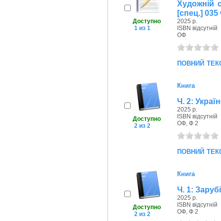
Художній с
[спец.] 035
Доступно
2025 р.
1 из 1
ISBN відсутній
ОФ
повний тек
Книга
Ч. 2: Украї
2025 р.
ISBN відсутній
Доступно
ОФ, Ф 2
2 из 2
повний тек
Книга
Ч. 1: Зару
2025 р.
ISBN відсутній
Доступно
ОФ, Ф 2
2 из 2