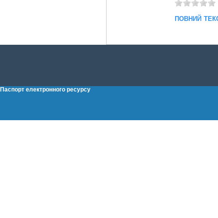
повний тек
Паспорт електронного ресурсу