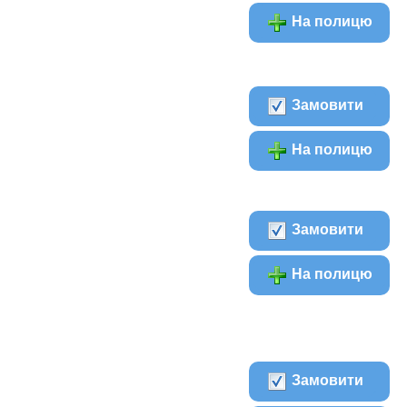
На полицю
Замовити
На полицю
Замовити
На полицю
Замовити