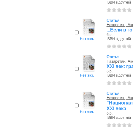
ISBN відсутній
Статья
Назаретян, Ак
...Если в 
б.р.
Нет экз.
ISBN відсутній
Статья
Назаретян, Ак
ХХІ век: г
б.р.
Нет экз.
ISBN відсутній
Статья
Назаретян, Ак
"Национал
ХХІ века
Нет экз.
б.р.
ISBN відсутній