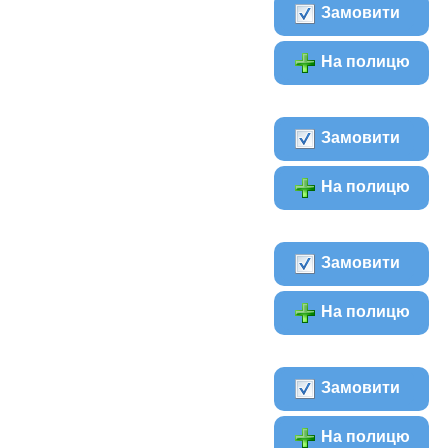
Замовити
На полицю
Замовити
На полицю
Замовити
На полицю
Замовити
На полицю