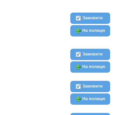
Замовити
На полицю
Замовити
На полицю
Замовити
На полицю