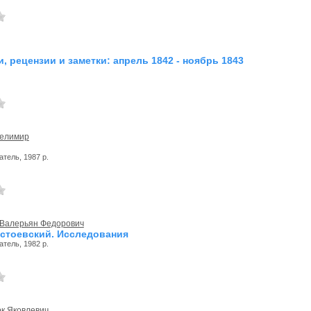
ьи, рецензии и заметки: апрель 1842 - ноябрь 1843
Велимир
тель, 1987 р.
 Валерьян Федорович
остоевский. Исследования
тель, 1982 р.
к Яковлевич