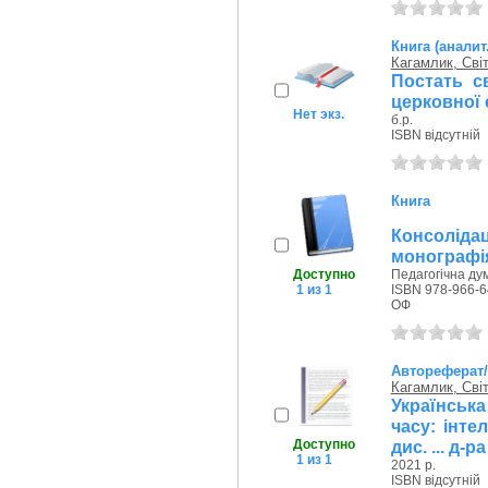
Книга (аналит
Кагамлик, Сві
Постать с
церковної е
Нет экз.
б.р.
ISBN відсутній
Книга
Консоліда
монографі
Доступно
Педагогічна дум
1 из 1
ISBN 978-966-6
ОФ
Автореферат
Кагамлик, Сві
Українськ
часу: інте
Доступно
дис. ... д-р
1 из 1
2021 р.
ISBN відсутній