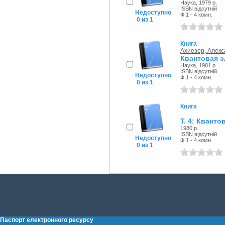
Наука, 1979 р.
ISBN відсутній
Недоступно
Ф 1 - 4 комн.
0 из 1
Книга
Ахиезер, Алекс
Квантовая 
Наука, 1981 р.
ISBN відсутній
Недоступно
Ф 1 - 4 комн.
0 из 1
Книга
Т. 4: Квант
1980 р.
ISBN відсутній
Недоступно
Ф 1 - 4 комн.
0 из 1
Паспорт електронного ресурсу