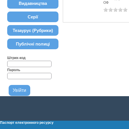
ОФ
Видавництва
Серії
Тезаурус (Рубрики)
Публічні полиці
Штрих-код
Пароль
Паспорт електронного ресурсу