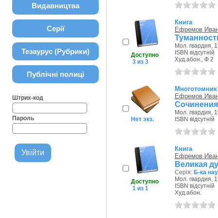
Видавництва
Книга
Серії
Ефремов Иван
Туманност
Мол. гвардия, 1
Тезаурус (Рубрики)
ISBN відсутній
Доступно
Худ.абон., Ф 2
3 из 3
Публічні полиці
Многотомник
Ефремов Иван
Штрих-код
Сочинения:
Мол. гвардия, 1
Пароль
Нет экз.
ISBN відсутній
Книга
Ефремов Иван
Великая ду
Серія:
Б-ка на
Мол. гвардия, 1
Доступно
ISBN відсутній
1 из 1
Худ.абон.