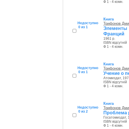
Ф 1 - 4 комн.
Книга
Недоступно
Трифонов Дми
0 из 1
Элементы 
Франций
1961 р.
ISBN відсутній
Ф 1 - 4 комн.
Книга
Недоступно
Трифонов Дми
0 из 1
Учение о п
Атомиздат, 197
ISBN відсутній
Ф 1 - 4 комн.
Книга
Недоступно
Трифонов Дми
0 из 2
Проблема 
Госатомиздат, 
ISBN відсутній
Ф 1 - 4 комн.