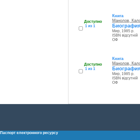
Книга
Манолов, Кал
Доступно
Биография
1 из 1
Мир, 1985 р.
ISBN відсутній
ОФ
Книга
Манолов, Кал
Доступно
Биография
1 из 1
Мир, 1985 р.
ISBN відсутній
ОФ
Паспорт електронного ресурсу