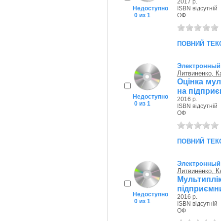
2017 р.
Недоступно
ISBN відсутній
0 из 1
ОФ
повний тек
Электронный
Литвиненко, К
Оцінка мул
на підприє
Недоступно
2016 р.
0 из 1
ISBN відсутній
ОФ
повний тек
Электронный
Литвиненко, К
Мультиплі
підприємни
Недоступно
2016 р.
0 из 1
ISBN відсутній
ОФ