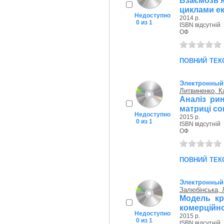
Взаємозв'
циклами ек
Недоступно
2014 р.
0 из 1
ISBN відсутній
ОФ
повний тек
Электронный
Литвиненко, К
Аналіз ри
матриці со
Недоступно
2015 р.
0 из 1
ISBN відсутній
ОФ
повний тек
Электронный
Залюбінська,
Модель кр
комерційно
Недоступно
2015 р.
0 из 1
ISBN відсутній