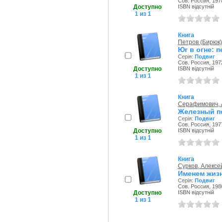
Сов. Россия, 1978
Доступно
ISBN відсутній
1 из 1
Книга
Петров (Бирюк)
Юг в огне: 
Серія:
Подвиг
Сов. Россия, 1972
Доступно
ISBN відсутній
1 из 1
Книга
Серафимович, 
Железный п
Серія:
Подвиг
Сов. Россия, 1977
Доступно
ISBN відсутній
1 из 1
Книга
Сурков, Алексе
Именем жизн
Серія:
Подвиг
Сов. Россия, 1986
Доступно
ISBN відсутній
1 из 1