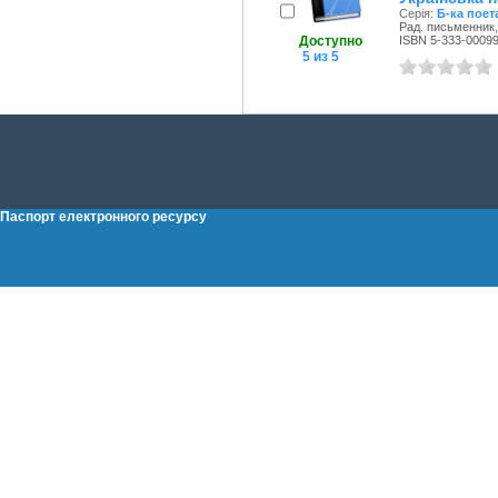
Серія:
Б-ка поет
Рад. письменник,
Доступно
ISBN 5-333-00099
5 из 5
Паспорт електронного ресурсу