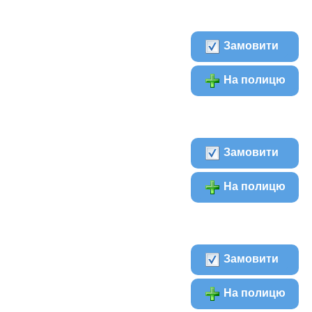
Замовити
На полицю
Замовити
На полицю
Замовити
На полицю