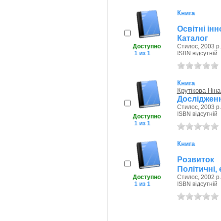
Книга
Освітні ін
Каталог
Доступно
Стилос, 2003 р.
1 из 1
ISBN відсутній
Книга
Крутікова Ніна
Дослідження
Стилос, 2003 р.
ISBN відсутній
Доступно
1 из 1
Книга
Розвиток
Політичні, 
Доступно
Стилос, 2002 р.
1 из 1
ISBN відсутній