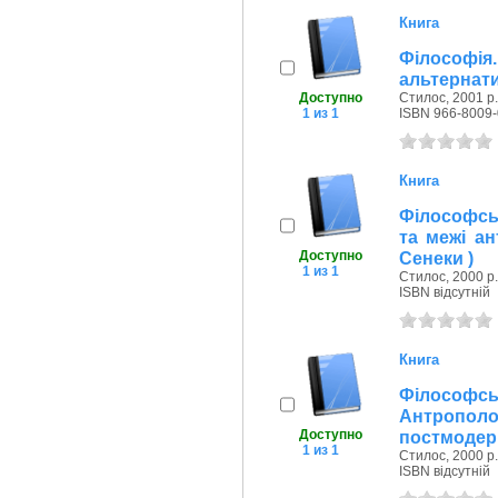
Книга
Філософія
альтернатив
Доступно
Стилос, 2001 р.
1 из 1
ISBN 966-8009-
Книга
Філософськ
та межі ан
Доступно
Сенеки )
1 из 1
Стилос, 2000 р.
ISBN відсутній
Книга
Філософ
Антрополо
Доступно
постмодерн
1 из 1
Стилос, 2000 р.
ISBN відсутній