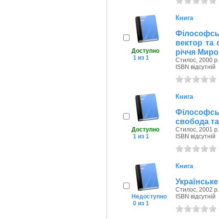
Книга
Філософськ
вектор та о
Доступно
річчя Мир
1 из 1
Стилос, 2000 р.
ISBN відсутній
Книга
Філософсь
свобода та 
Доступно
Стилос, 2001 р.
1 из 1
ISBN відсутній
Книга
Українське
Стилос, 2002 р.
Недоступно
ISBN відсутній
0 из 1