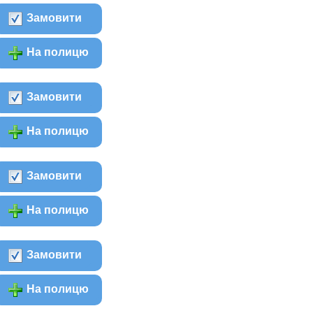
Замовити
На полицю
Замовити
На полицю
Замовити
На полицю
Замовити
На полицю