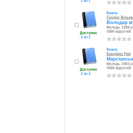
1 из 1
Книга
Голдінг Вілья
Володар му
Молодь, 1988 р
ISBN відсутній
Доступно
2 из 2
Книга
Бредбері Рей
Марсіанськ
Молодь, 1963 р
ISBN відсутній
Доступно
2 из 2