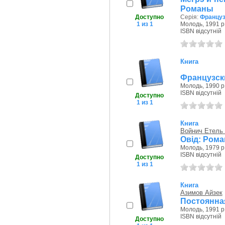
Романы
Доступно
Серія:
Француз
1 из 1
Молодь, 1991 р
ISBN відсутній
Книга
Французски
Молодь, 1990 р
ISBN відсутній
Доступно
1 из 1
Книга
Войнич Етель 
Овід: Рома
Молодь, 1979 р
ISBN відсутній
Доступно
1 из 1
Книга
Азимов Айзек
Постоянна
Молодь, 1991 р
ISBN відсутній
Доступно