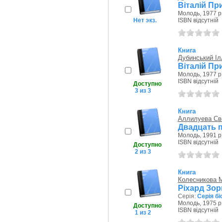
Віталій Пр
Молодь, 1977 р
Нет экз.
ISBN відсутній
Книга
Дубинський І
Віталій Пр
Молодь, 1977 р
ISBN відсутній
Доступно
3 из 3
Книга
Аллилуева Св
Двадцать п
Молодь, 1991 р
ISBN відсутній
Доступно
2 из 3
Книга
Колесникова М
Ріхард Зор
Серія:
Серія б
Молодь, 1975 р
Доступно
ISBN відсутній
1 из 2