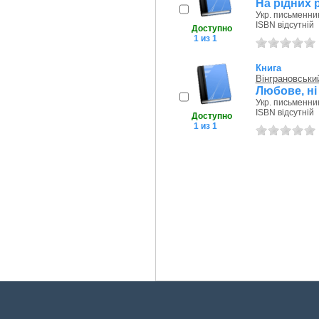
На рідних 
Укр. письменник
ISBN відсутній
Доступно
1 из 1
Книга
Вінграновськи
Любове, ні
Укр. письменник
ISBN відсутній
Доступно
1 из 1