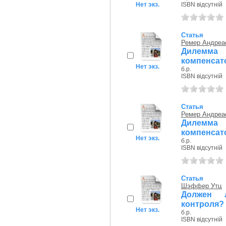
Нет экз.
ISBN відсутній
Статья
Ремер Андреа
Дилемма
компенсат
Нет экз.
б.р.
ISBN відсутній
Статья
Ремер Андреа
Дилемма
компенсат
Нет экз.
б.р.
ISBN відсутній
Статья
Шэффер Утц
Должен 
контроля?
Нет экз.
б.р.
ISBN відсутній