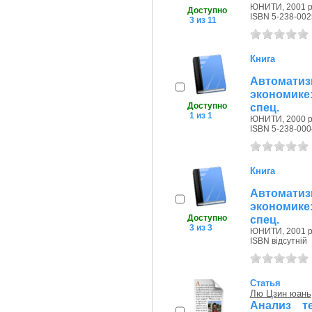
ЮНИТИ, 2001 р
Доступно
ISBN 5-238-002
3 из 11
Книга
Автоматиз
экономике
Доступно
спец.
1 из 1
ЮНИТИ, 2000 р
ISBN 5-238-000
Книга
Автоматиз
экономике
Доступно
спец.
3 из 3
ЮНИТИ, 2001 р
ISBN відсутній
Статья
Лю Цзин юань
Анализ т