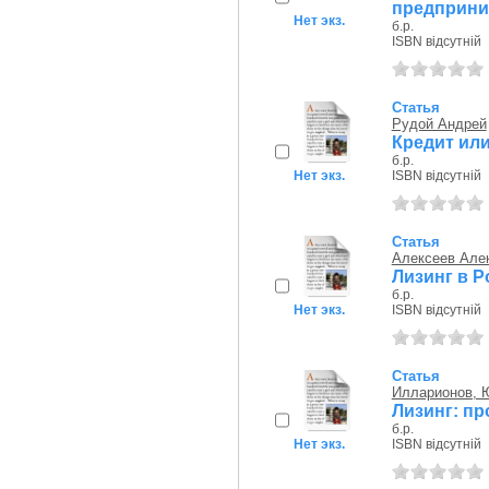
предприни
Нет экз.
б.р.
ISBN відсутній
Статья
Рудой Андрей
Кредит или
б.р.
Нет экз.
ISBN відсутній
Статья
Алексеев Але
Лизинг в Р
б.р.
Нет экз.
ISBN відсутній
Статья
Илларионов, Ю
Лизинг: п
б.р.
Нет экз.
ISBN відсутній