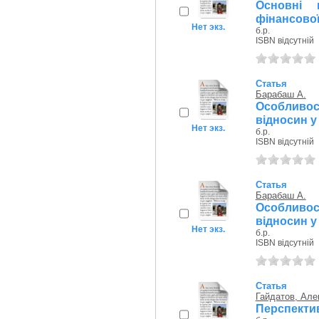
Основні 
фінансової
Нет экз.
б.р.
ISBN відсутній
Статья
Барабаш А.
Особливо
відносин 
Нет экз.
б.р.
ISBN відсутній
Статья
Барабаш А.
Особливо
відносин 
Нет экз.
б.р.
ISBN відсутній
Статья
Гайдатов, Але
Перспектив