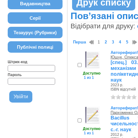
Друк списку
Видавництва
Пов’язані опис
Серії
Відібрати для друку:
Тезаурус (Рубрики)
Перша
1
2
3
4
5
Публічні полиці
Автореферат
Ющук, Олекса
[спец.] 0
Штрих-код
механізм
Доступно
полікетидн
Пароль
1 из 1
наук
2023 р.
ISBN відсутній
Автореферат
Пархоменко О
Bacillus
чисельност
Доступно
с.-г. наук
1 из 1
2012 р.