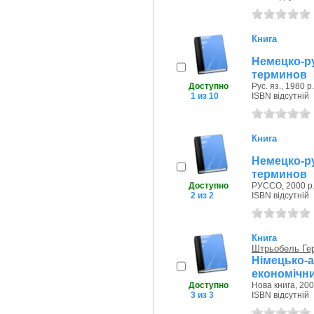
Книга
Немецко-р
терминов
Доступно
Рус. яз., 1980 р.
1 из 10
ISBN відсутній
Книга
Немецко-р
терминов
Доступно
РУССО, 2000 р
2 из 2
ISBN відсутній
Книга
Штрьобель Ге
Німецько
економічн
Доступно
Нова книга, 200
3 из 3
ISBN відсутній