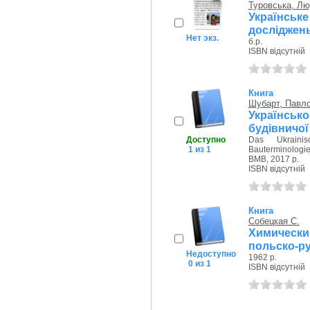
Туровська, Л
Українське
досліджен
Нет экз.
б.р.
ISBN відсутній
Книга
Шубарт, Павл
Українсько
будівничої
Доступно
Das Ukrainis
1 из 1
Bauterminologi
ВМВ, 2017 р.
ISBN відсутній
Книга
Собецкая С.
Химически
польско-р
Недоступно
1962 р.
0 из 1
ISBN відсутній