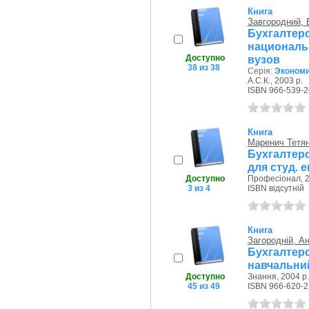
Книга
Завгородний, 
Бухгалте
националь
Доступно
вузов
38 из 38
Серія:
Экономи
А.С.К., 2003 р.
ISBN 966-539-2
Книга
Маренич Тетян
Бухгалтер
для студ. е
Доступно
Професіонал, 2
3 из 4
ISBN відсутній
Книга
Загородній, А
Бухгалтер
навчальни
Доступно
Знання, 2004 р.
45 из 49
ISBN 966-620-2