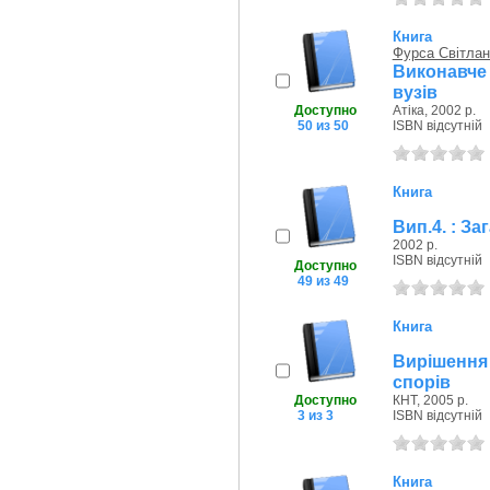
Книга
Фурса Світлан
Виконавче 
вузів
Доступно
Атіка, 2002 р.
50 из 50
ISBN відсутній
Книга
Вип.4. : З
2002 р.
ISBN відсутній
Доступно
49 из 49
Книга
Вирішення
спорів
Доступно
КНТ, 2005 р.
3 из 3
ISBN відсутній
Книга