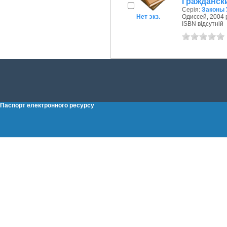
Гражданск
Серія:
Законы 
Нет экз.
Одиссей, 2004 
ISBN відсутній
Паспорт електронного ресурсу