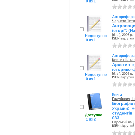
0 из 1
Авторефера
Чернега Тет
Антропоц
історії: (Н
[б. в.], 2006 р.
Недоступно
ISBN відсутній
0 из 1
Авторефера
Ковтун Натал
Архетип к
історико-ф
[б. в.], 2008 р.
Недоступно
ISBN відсутній
0 из 1
Книга
Голубович, І
Біографіс
України: м
студентів
Доступно
033
1 из 2
Одеський нац. 
ISBN відсутній