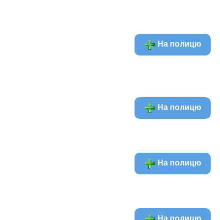
На полицю
На полицю
На полицю
На полицю