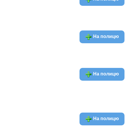
На полицю
На полицю
На полицю