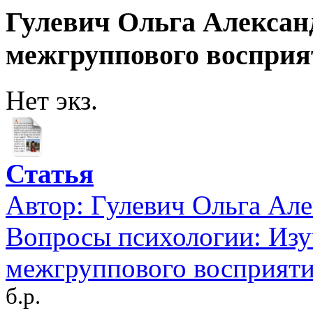
Гулевич Ольга Алексан
межгруппового восприя
Нет экз.
Статья
Автор:
Гулевич Ольга Ал
Вопросы психологии: Изу
межгруппового восприят
б.р.