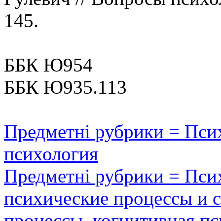
145.
ББК Ю954
ББК Ю935.113
Предметні рубрики = Псих
психология
Предметні рубрики = Псих
психические процессы и с
процессы, когнитивная пс