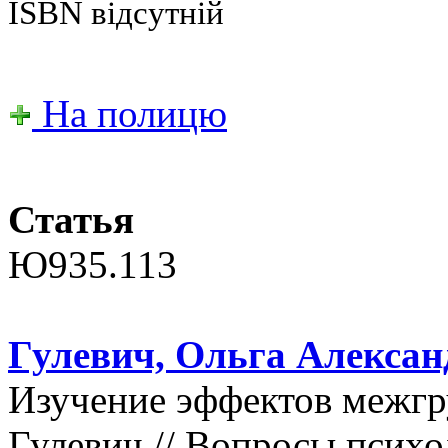
ISBN відсутній
На полицю
Статья
Ю935.113
Гулевич, Ольга Алексан
Изучение эффектов межгру
Гулевич // Вопросы психол