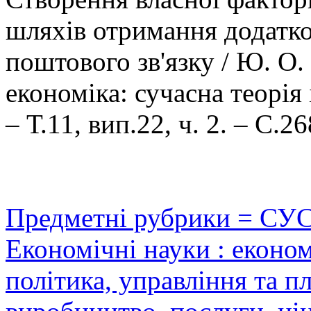
шляхів отримання додатк
поштового зв'язку / Ю. О.
економіка: сучасна теорія 
– Т.11, вип.22, ч. 2. – С.2
Предметні рубрики = СУ
Економічні науки : еконо
політика, управління та п