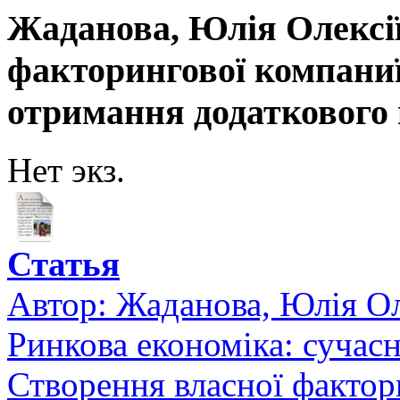
Жаданова, Юлія Олексії
факторингової компаниї,
отримання додаткового 
Нет экз.
Статья
Автор:
Жаданова, Юлія Ол
Ринкова економіка: сучасн
Створення власної фактори