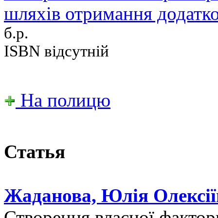
шляхів отримання додатко
б.р.
ISBN відсутній
На полицю
Статья
Жаданова, Юлія Олексії
Створення власної фактори